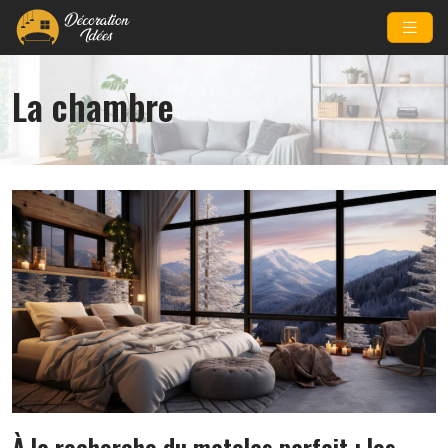
La chambre
À la recherche du matelas parfait : les