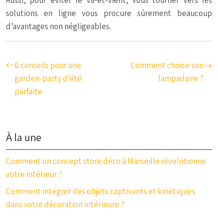
Aussi, pour éviter le va-et-vient, vous tourner vers les
solutions en ligne vous procure sûrement beaucoup
d’avantages non négligeables.
6 conseils pour une
Comment choisir son
garden-party d’été
lampadaire ?
parfaite
À la une
Comment un concept store déco à Marseille révolutionne
votre intérieur ?
Comment intégrer des objets captivants et kinétiques
dans votre décoration intérieure ?