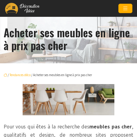
Acheter ses meubles en ligne
à prix pas cher
/
Tendances déco
/ Acheter ses meubles en ligne à prix pas cher
Pour vous qui êtes à la recherche des
meubles pas cher
,
qualitatifs et design, de nombreux sites proposent